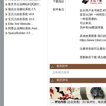
下载地址：
客齐齐企业网站KQIQIEC...
瑞志企业建站系统 2.5
软件备注：
后台用户名书画艺术网
宝贝儿拍卖系统 v9.8
首页分2种 一种和官
一种是普通的。
宝贝儿拍卖系统 10.0
可以单买。
Elite Xml Website...
另外有sql数据库版
阿赛企业网站系统 Asai...
SpaceBuilder 3.5 ...
具体效果图看 我们
https://www.18art.
注册登录就可以看到
需要购买下载 请点楼上
相关软件
没有相关软件
相关评论
→
评论内容
(点击查看)
共
0
条评论，每页