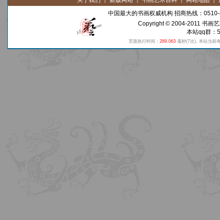
关于我们
┋
新版网站
┋
书画艺术百科
┋
网站地图
┋
中国最大的书画权威机构 招商热线：0510-8
Copyright © 2004-2011
书画艺
本站qq群：59
页面执行时间：
289.063
毫秒
(7次)
, 本站当前