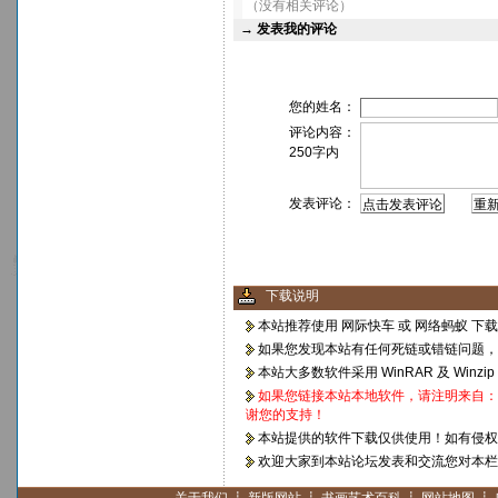
（没有相关评论）
→
发表我的评论
您的姓名：
评论内容：
250字内
发表评论：
下载说明
本站推荐使用
网际快车
或
网络蚂蚁
下载
如果您发现本站有任何死链或错链问题，
本站大多数软件采用
WinRAR
及
Winzip
如果您链接本站本地软件，请注明来自：
谢您的支持！
本站提供的软件下载仅供使用！如有侵
欢迎大家到本站论坛发表和交流您对本栏