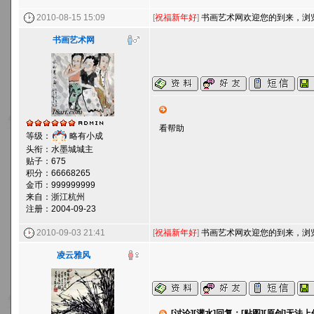
2010-08-15 15:09
[
祝福新年好
]
书画艺术网欢迎您的到来，浏览敬
书画艺术网
看帮助
等级：
略有小成
头衔：水墨城城主
贴子：675
积分：66668265
金币：999999999
来自：浙江杭州
注册：2004-09-23
2010-09-03 21:41
[
祝福新年好
]
书画艺术网欢迎您的到来，浏览敬
凌云雅风
[讨论][灌水]回复：[贴图][原创]无法