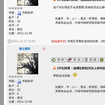
这个论坛我也不会发图图 其他的没这么难
等级：
书画初学
贴子：8
伍建丰，号：人一，斋名：虾谱堂。湖南
积分：32
术家协会会员，中国书画研究院高级书
金币：0
来自：南京
注册：2011-11-05
2011-12-27 15:58
[
祝福新年好
]
书画艺术网欢迎您的到来，浏览敬
凌云雅风
[讨论]回复：[贴图][原创]无法上传作
帮助也没找着···
等级：
书画初学
贴子：8
伍建丰，号：人一，斋名：虾谱堂。湖南
积分：32
术家协会会员，中国书画研究院高级书
金币：0
来自：南京
注册：2011-11-05