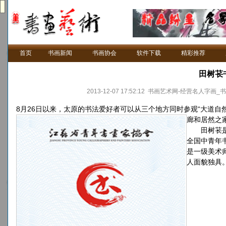
首页
书画新闻
书画协会
软件下载
精彩推荐
田树苌
2013-12-07 17:52:12 书画艺术网-经营
8月26日以来，太原的书法爱好者可以从三个地方同时参观“大道自
廊和居然之
田树苌是山
全国中青年
是一级美术
人面貌独具。